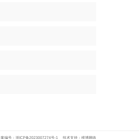
备案编号：浙ICP备2023007274号-1
技术支持：维博网络