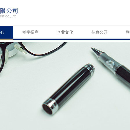
限公司
T CO., LTD
中心
楼宇招商
企业文化
信息公开
联