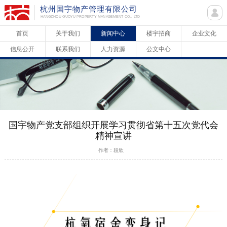
杭州国宇物产管理有限公司
HANGZHOU GUOYU PROPERTY MANAGEMENT CO., LTD
首页
关于我们
新闻中心
楼宇招商
企业文化
信息公开
联系我们
人力资源
公文中心
国宇物产党支部组织开展学习贯彻省第十五次党代会
精神宣讲
作者：段欣